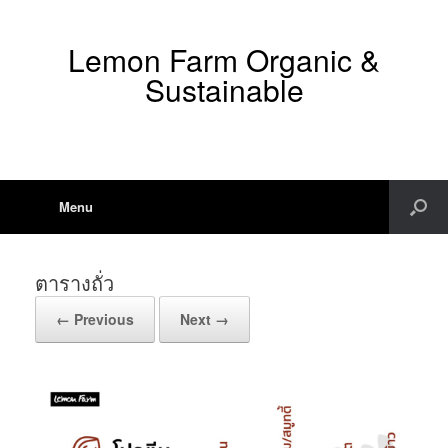
Lemon Farm Organic &
Sustainable
Menu
ตารางถั่ว
← Previous
Next →