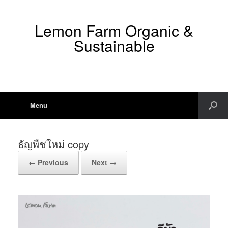
Lemon Farm Organic &
Sustainable
Menu
ธัญพืชใหม่ copy
← Previous
Next →