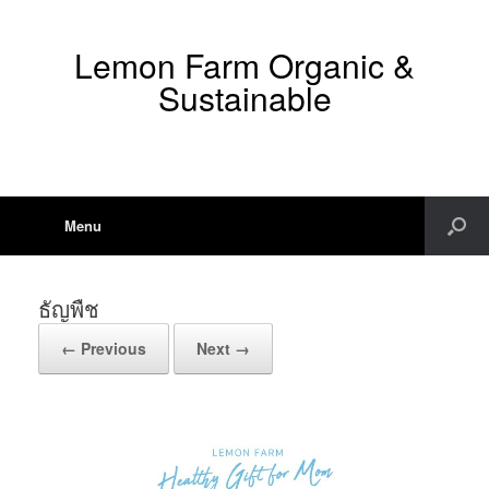
Lemon Farm Organic &
Sustainable
Menu
ธัญพืช
← Previous
Next →