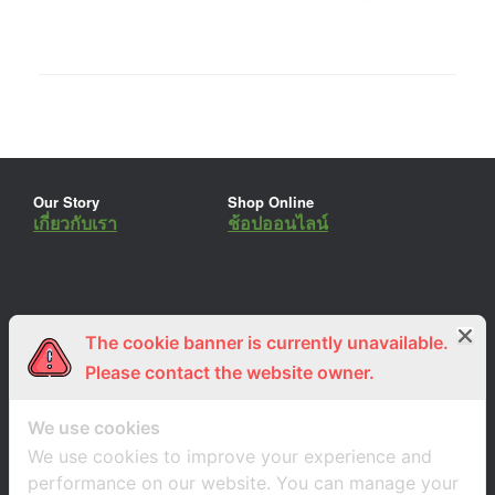
Our Story
Shop Online
เกี่ยวกับเรา
ช้อปออนไลน์
The cookie banner is currently unavailable.
ร่วมงานกับเรา
Lemon Farm Cafe
สมัครงาน
ร้านอาหารอินทรีย์
Please contact the website owner.
We use cookies
We use cookies to improve your experience and
performance on our website. You can manage your