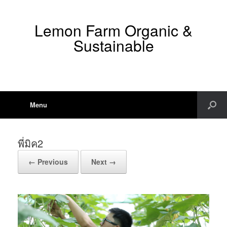
Lemon Farm Organic &
Sustainable
Menu
พี่มิค2
← Previous
Next →