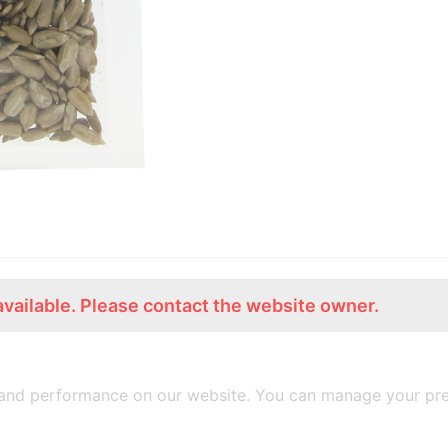
available. Please contact the website owner.
ร่วมงานกับเรา
Lemon Farm Cafe
สมัครงาน
ร้านอาหารอินทรีย์
and performance on our website. You can manage your pre