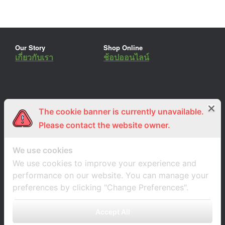
Our Story
Shop Online
เกี่ยวกับเรา
ช้อปออนไลน์
The cookie banner is currently unavailable.
ร่วมงานกับเรา
Lemon Farm Cafe
สมัครงาน
ร้านอาหารอินทรีย์
Please contact the website owner.
We use cookies
We use cookies to improve your experience and
performance on our website. You can manage your
preferences by clicking "Change Preferences".
Accept All