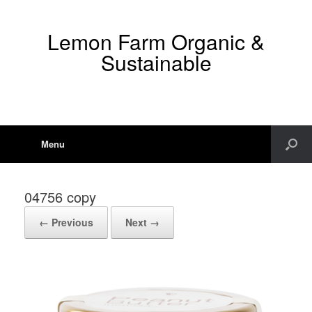
Lemon Farm Organic &
Sustainable
Menu
04756 copy
← Previous
Next →