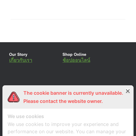
Our Story
Shop Online
เกี่ยวกับเรา
ช้อปออนไลน์
The cookie banner is currently unavailable.
ร่วมงานกับเรา
Lemon Farm Cafe
สมัครงาน
ร้านอาหารอินทรีย์
Please contact the website owner.
We use cookies
We use cookies to improve your experience and
performance on our website. You can manage your