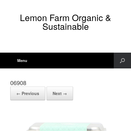
Lemon Farm Organic &
Sustainable
Menu
06908
← Previous
Next →