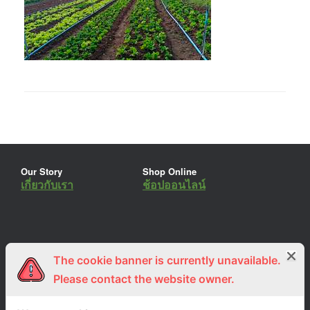
Our Story
Shop Online
เกี่ยวกับเรา
ช้อปออนไลน์
The cookie banner is currently unavailable.
ร่วมงานกับเรา
Lemon Farm Cafe
สมัครงาน
ร้านอาหารอินทรีย์
Please contact the website owner.