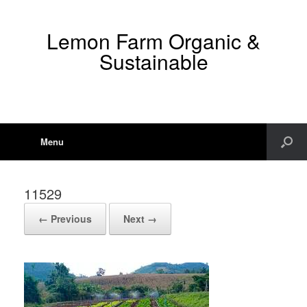
Lemon Farm Organic &
Sustainable
Menu
11529
← Previous
Next →