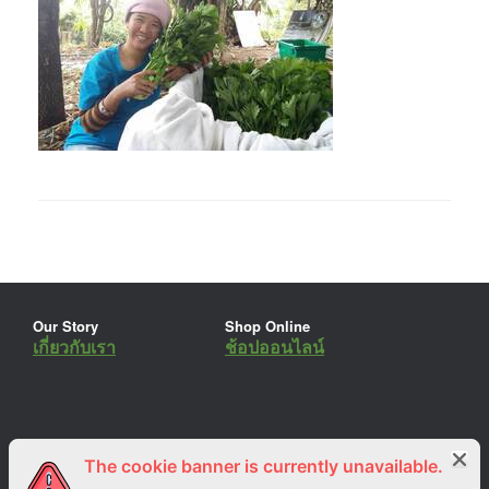
Our Story
Shop Online
เกี่ยวกับเรา
ช้อปออนไลน์
The cookie banner is currently unavailable.
ร่วมงานกับเรา
Lemon Farm Cafe
สมัครงาน
ร้านอาหารอินทรีย์