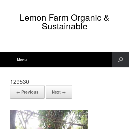
Lemon Farm Organic &
Sustainable
Menu
129530
← Previous
Next →