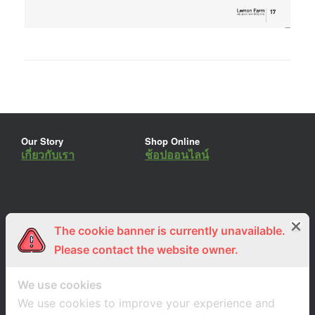
Our Story
Shop Online
เกี่ยวกับเรา
ช้อปออนไลน์
The cookie banner is currently unavailable.
ร่วมงานกับเรา
Lemon Farm Cafe
สมัครงาน
ร้านอาหารอินทรีย์
Please contact the website owner.
We use cookies
We use cookies to improve your experience and