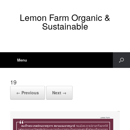
Lemon Farm Organic &
Sustainable
Menu
19
← Previous
Next →