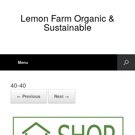
Lemon Farm Organic &
Sustainable
Menu
40-40
← Previous
Next →