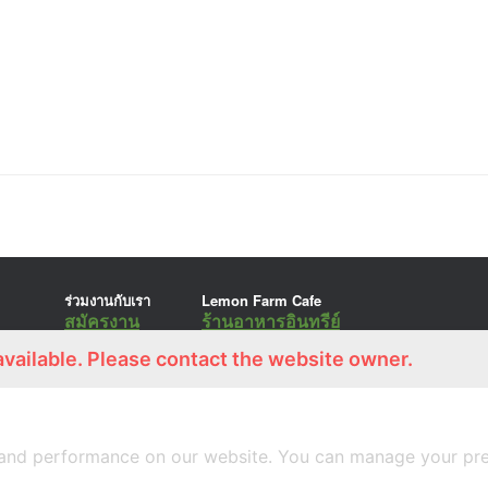
ร่วมงานกับเรา
Lemon Farm Cafe
สมัครงาน
ร้านอาหารอินทรีย์
available. Please contact the website owner.
A
SiteOrigin
Theme
and performance on our website. You can manage your pre