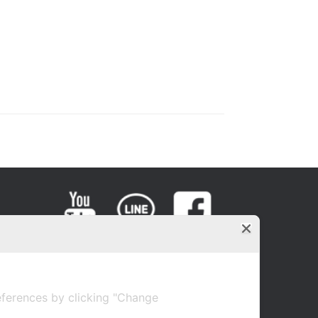
ferences by clicking "Change