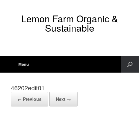
Lemon Farm Organic &
Sustainable
Menu
46202edit01
← Previous
Next →