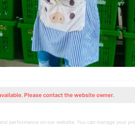
available. Please contact the website owner.
ร่วมงานกับเรา
Lemon Farm Cafe
สมัครงาน
ร้านอาหารอินทรีย์
and performance on our website. You can manage your pre