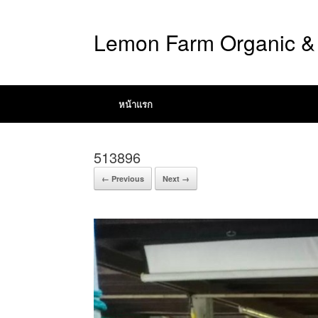
Lemon Farm Organic & 
หน้าแรก
513896
← Previous
Next →