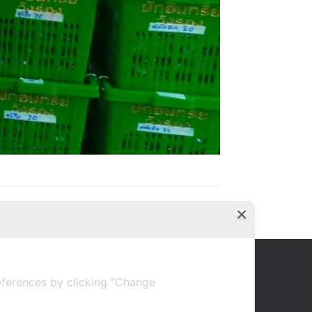
ferences by clicking "Change