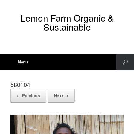
Lemon Farm Organic &
Sustainable
Menu
580104
← Previous
Next →