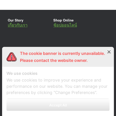
Our Story
Shop Online
เกี่ยวกับเรา
ช้อปออนไลน์
The cookie banner is currently unavailable.
ร่วมงานกับเรา
Lemon Farm Cafe
สมัครงาน
ร้านอาหารอินทรีย์
Please contact the website owner.
We use cookies
We use cookies to improve your experience and
performance on our website. You can manage your
preferences by clicking "Change Preferences".
Accept All