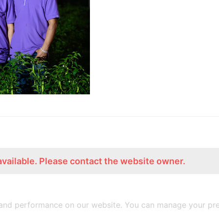
available. Please contact the website owner.
ร่วมงานกับเรา
Lemon Farm Cafe
สมัครงาน
ร้านอาหารอินทรีย์
and performance on our website. You can manage your pre