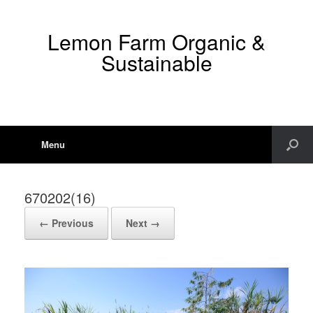
Lemon Farm Organic &
Sustainable
Menu
670202(16)
← Previous
Next →