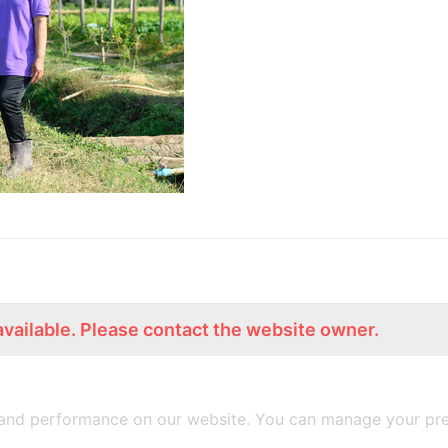
available. Please contact the website owner.
ร่วมงานกับเรา
Lemon Farm Cafe
สมัครงาน
ร้านอาหารอินทรีย์
and performance on our website. You can manage your pre