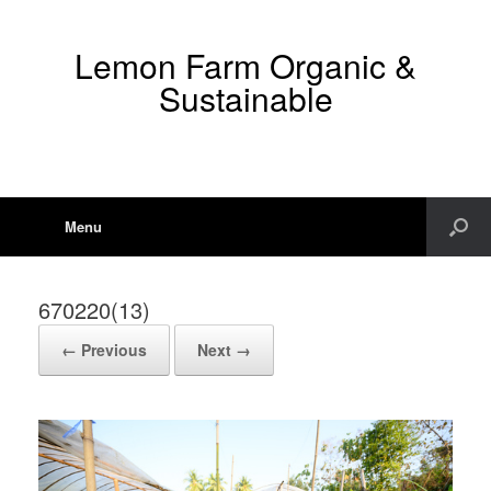
Lemon Farm Organic &
Sustainable
Menu
670220(13)
← Previous
Next →