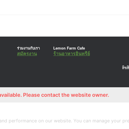
ร่วมงานกับเรา
Lemon Farm Cafe
สมัครงาน
ร้านอาหารอินทรีย์
A
SiteOrigin
Theme
available. Please contact the website owner.
and performance on our website. You can manage your pre