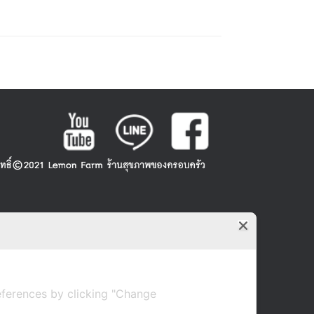
ferences by clicking "Change