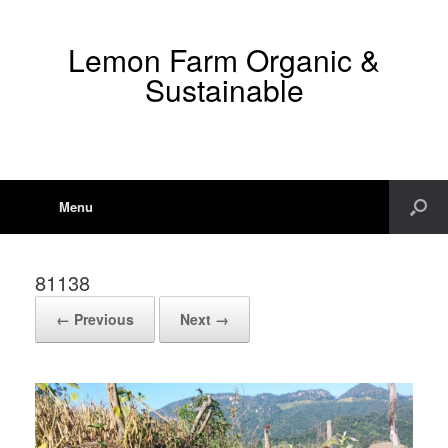
Lemon Farm Organic &
Sustainable
Menu
81138
← Previous
Next →