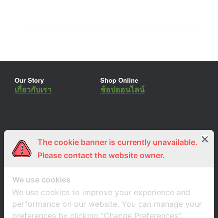
Our Story
Shop Online
เกี่ยวกับเรา
ช้อปออนไลน์
The cookie banner is currently unavailable.
ร่วมงานกับเรา
Lemon Farm Cafe
สมัครงาน
ร้านอาหารอินทรีย์
Please contact the website owner.
We use cookies
We use cookies to improve your experience and
performance on our website. You can manage your
preferences by clicking "Change Preferences".