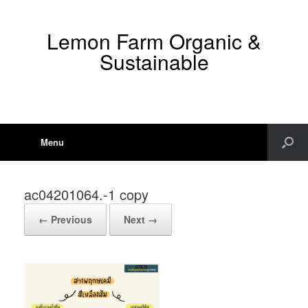
Lemon Farm Organic &
Sustainable
Menu
ac04201064.-1 copy
← Previous
Next →