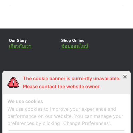
Our Story
Shop Online
เกี่ยวกับเรา
ช้อปออนไลน์
The cookie banner is currently unavailable.
ร่วมงานกับเรา
Lemon Farm Cafe
สมัครงาน
ร้านอาหารอินทรีย์
Please contact the website owner.
We use cookies
We use cookies to improve your experience and
performance on our website. You can manage your
preferences by clicking "Change Preferences".