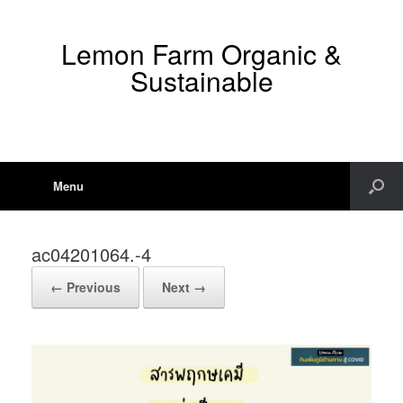
Lemon Farm Organic &
Sustainable
Menu
ac04201064.-4
← Previous
Next →