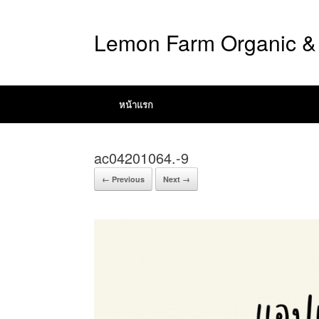
Lemon Farm Organic & 
หน้าแรก
ac04201064.-9
← Previous
Next →