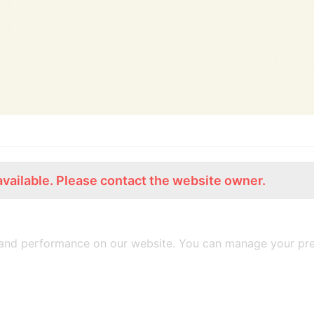
available. Please contact the website owner.
ร่วมงานกับเรา
Lemon Farm Cafe
สมัครงาน
ร้านอาหารอินทรีย์
and performance on our website. You can manage your pre