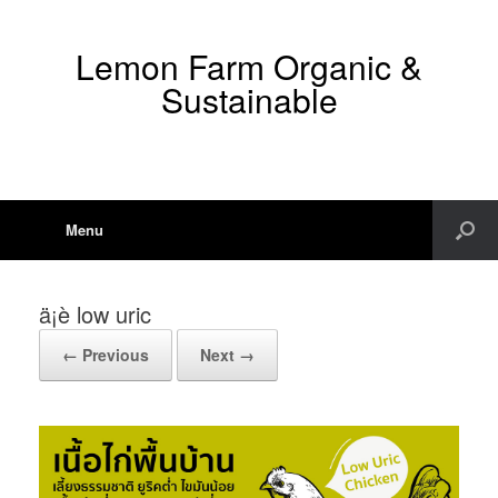
Lemon Farm Organic &
Sustainable
Menu
ä¡è low uric
← Previous
Next →