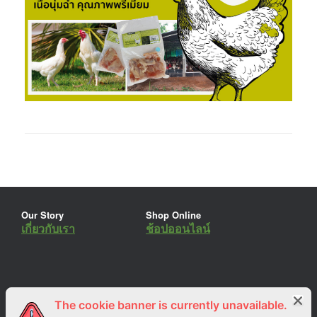
Our Story
Shop Online
เกี่ยวกับเรา
ช้อปออนไลน์
The cookie banner is currently unavailable.
ร่วมงานกับเรา
Lemon Farm Cafe