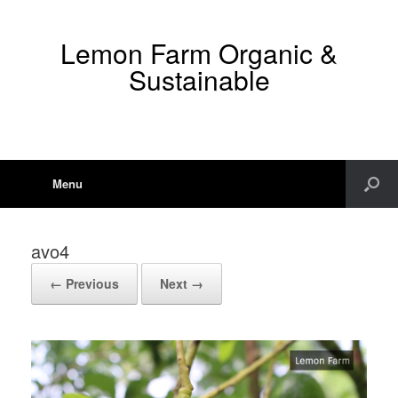
Lemon Farm Organic &
Sustainable
Menu
avo4
← Previous
Next →