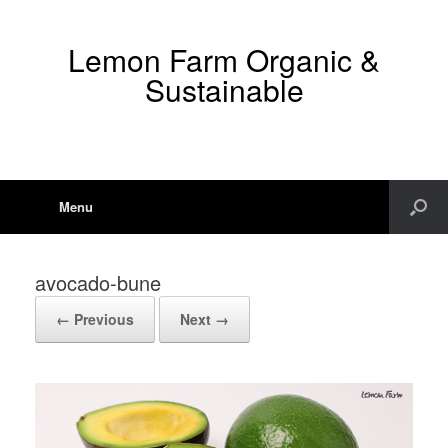
Lemon Farm Organic &
Sustainable
Menu
avocado-bune
← Previous
Next →