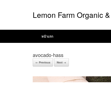
Lemon Farm Organic & 
หน้าแรก
avocado-hass
← Previous
Next →