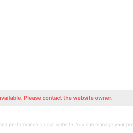
available. Please contact the website owner.
ร่วมงานกับเรา
Lemon Farm Cafe
สมัครงาน
ร้านอาหารอินทรีย์
and performance on our website. You can manage your pre