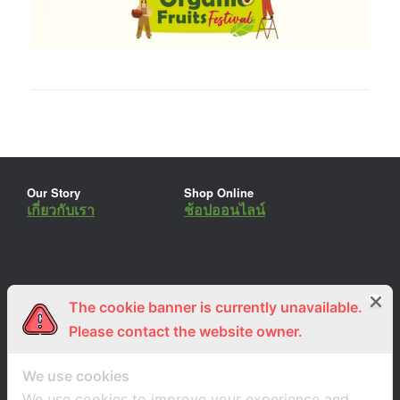
Our Story
Shop Online
เกี่ยวกับเรา
ช้อปออนไลน์
The cookie banner is currently unavailable.
ร่วมงานกับเรา
Lemon Farm Cafe
สมัครงาน
ร้านอาหารอินทรีย์
Please contact the website owner.
We use cookies
We use cookies to improve your experience and