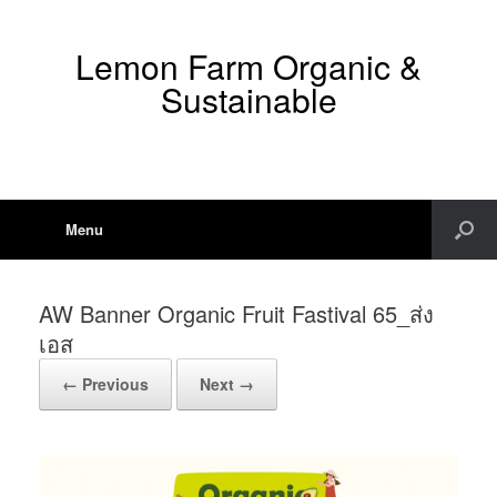
Lemon Farm Organic &
Sustainable
Menu
AW Banner Organic Fruit Fastival 65_ส่ง
เอส
← Previous
Next →