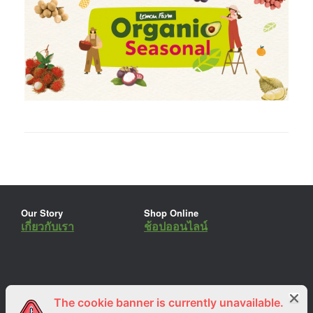
Our Story
Shop Online
เกี่ยวกับเรา
ช้อปออนไลน์
The cookie banner is currently unavailable.
ร่วมงานกับเรา
Lemon Farm Cafe