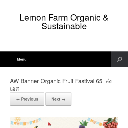
Lemon Farm Organic &
Sustainable
Menu
AW Banner Organic Fruit Fastival 65_ส่ง
เอส
← Previous
Next →