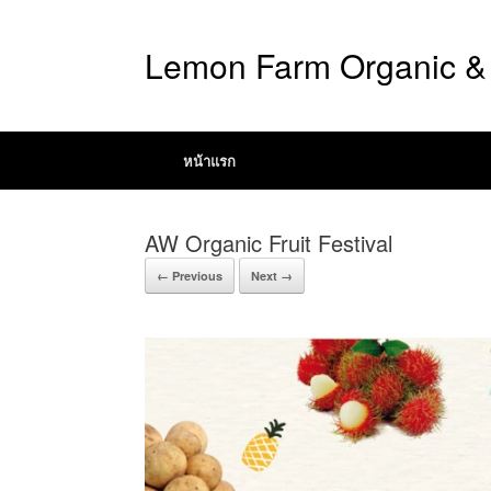
Lemon Farm Organic & 
หน้าแรก
AW Organic Fruit Festival
← Previous
Next →