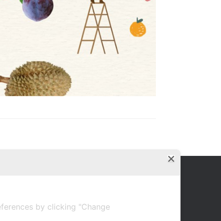
ferences by clicking "Change