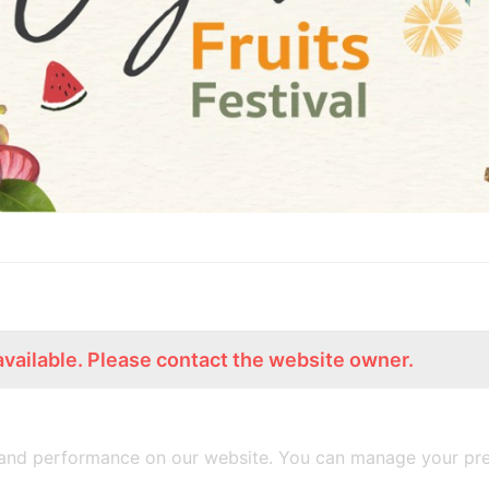
available. Please contact the website owner.
ร่วมงานกับเรา
Lemon Farm Cafe
สมัครงาน
ร้านอาหารอินทรีย์
and performance on our website. You can manage your pre