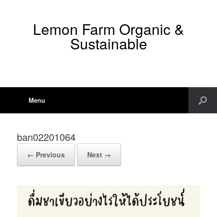
Lemon Farm Organic &
Sustainable
Menu
ban02201064
← Previous
Next →