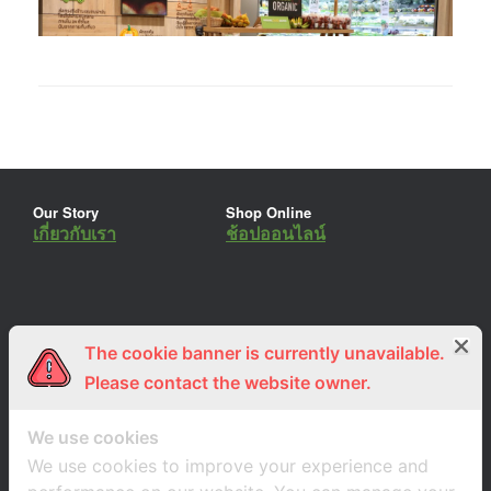
Our Story
Shop Online
เกี่ยวกับเรา
ช้อปออนไลน์
The cookie banner is currently unavailable.
ร่วมงานกับเรา
Lemon Farm Cafe
สมัครงาน
ร้านอาหารอินทรีย์
Please contact the website owner.
We use cookies
We use cookies to improve your experience and