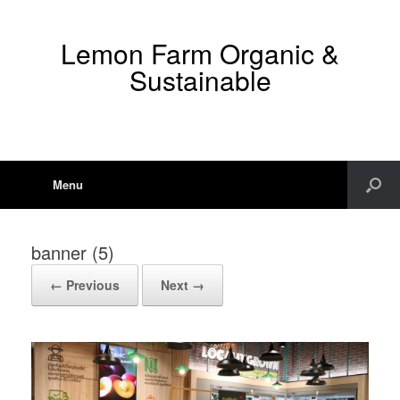
Lemon Farm Organic &
Sustainable
Menu
banner (5)
← Previous
Next →