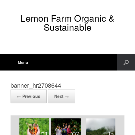
Lemon Farm Organic &
Sustainable
Menu
banner_hr2708644
← Previous
Next →