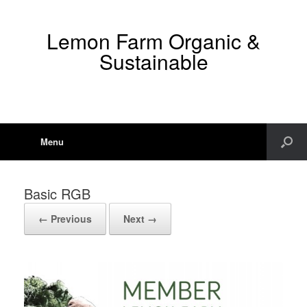
Lemon Farm Organic &
Sustainable
Menu
Basic RGB
← Previous
Next →