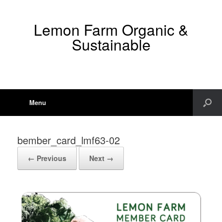
Lemon Farm Organic &
Sustainable
Menu
bember_card_lmf63-02
← Previous
Next →