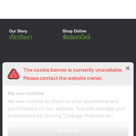
Our Story
Shop Online
เกี่ยวกับเรา
ช้อปออนไลน์
The cookie banner is currently unavailable.
ร่วมงานกับเรา
Lemon Farm Cafe
สมัครงาน
ร้านอาหารอินทรีย์
Please contact the website owner.
We use cookies
We use cookies to improve your experience and
performance on our website. You can manage your
preferences by clicking "Change Preferences".
Accept All