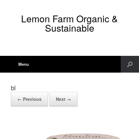
Lemon Farm Organic &
Sustainable
Menu
bl
← Previous
Next →