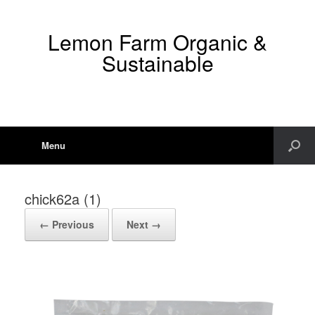
Lemon Farm Organic &
Sustainable
Menu
chick62a (1)
← Previous
Next →