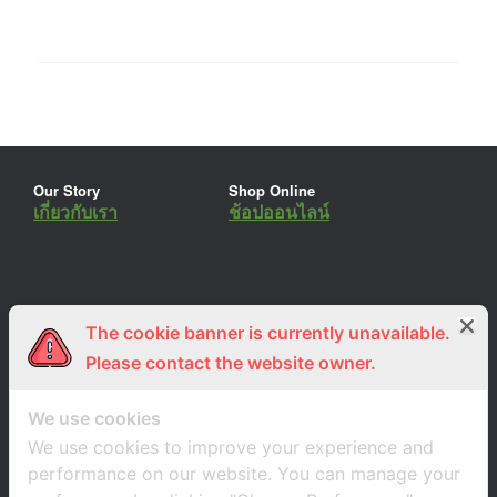
Our Story
Shop Online
เกี่ยวกับเรา
ช้อปออนไลน์
The cookie banner is currently unavailable.
ร่วมงานกับเรา
Lemon Farm Cafe
สมัครงาน
ร้านอาหารอินทรีย์
Please contact the website owner.
We use cookies
We use cookies to improve your experience and
performance on our website. You can manage your