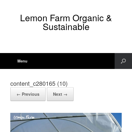
Lemon Farm Organic &
Sustainable
Menu
content_c280165 (10)
← Previous
Next →