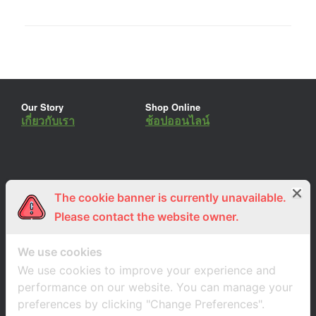
Our Story
Shop Online
เกี่ยวกับเรา
ช้อปออนไลน์
The cookie banner is currently unavailable.
ร่วมงานกับเรา
Lemon Farm Cafe
สมัครงาน
ร้านอาหารอินทรีย์
Please contact the website owner.
We use cookies
We use cookies to improve your experience and
performance on our website. You can manage your
preferences by clicking "Change Preferences".