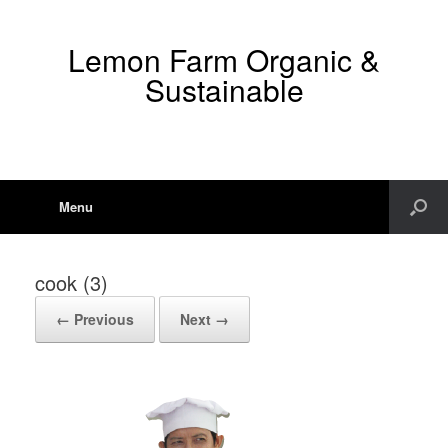
Lemon Farm Organic &
Sustainable
Menu
cook (3)
← Previous
Next →