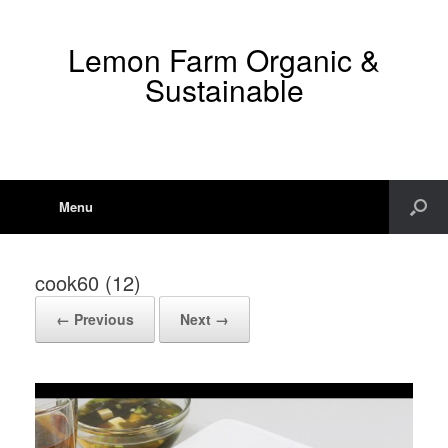
Lemon Farm Organic &
Sustainable
Menu
cook60 (12)
← Previous
Next →