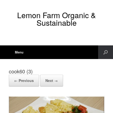
Lemon Farm Organic &
Sustainable
Menu
cook60 (3)
← Previous
Next →