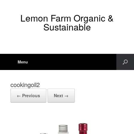
Lemon Farm Organic &
Sustainable
Menu
cookingoil2
← Previous
Next →