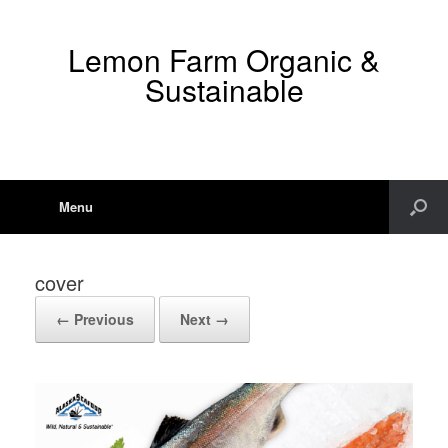
Lemon Farm Organic &
Sustainable
Menu
cover
← Previous
Next →