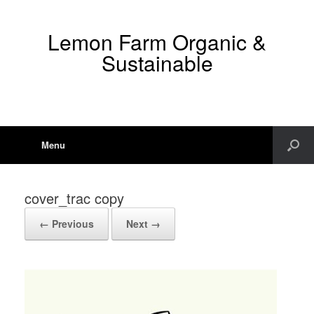
Lemon Farm Organic &
Sustainable
Menu
cover_trac copy
← Previous
Next →