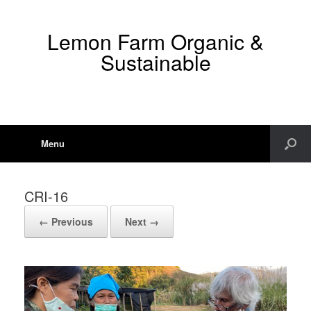
Lemon Farm Organic &
Sustainable
Menu
CRI-16
← Previous
Next →