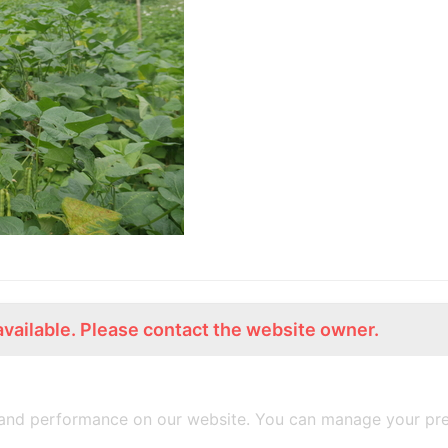
available. Please contact the website owner.
ร่วมงานกับเรา
Lemon Farm Cafe
สมัครงาน
ร้านอาหารอินทรีย์
and performance on our website. You can manage your pre