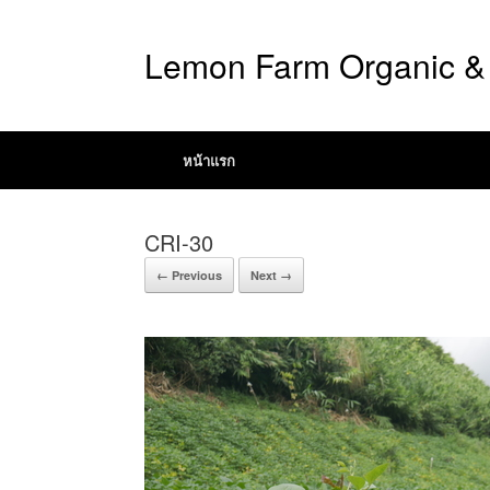
Lemon Farm Organic & 
หน้าแรก
CRI-30
← Previous
Next →