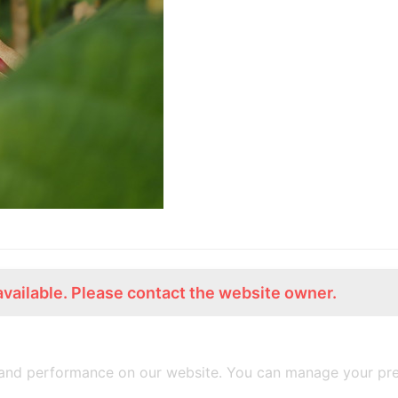
available. Please contact the website owner.
ร่วมงานกับเรา
Lemon Farm Cafe
สมัครงาน
ร้านอาหารอินทรีย์
and performance on our website. You can manage your pre