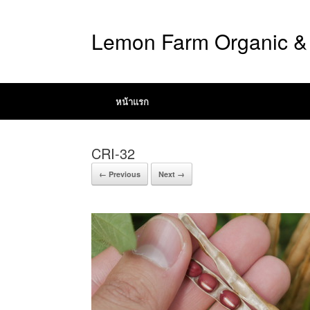
Lemon Farm Organic & 
หน้าแรก
CRI-32
← Previous
Next →