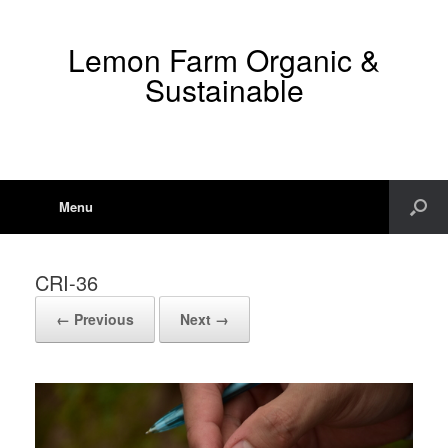
Lemon Farm Organic &
Sustainable
Menu
CRI-36
← Previous
Next →